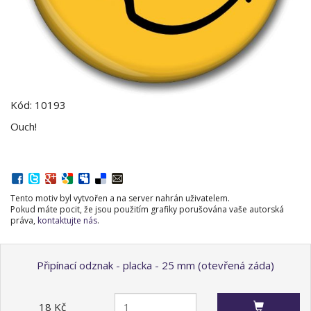
Kód: 10193
Ouch!
Tento motiv byl vytvořen a na server nahrán uživatelem.
Pokud máte pocit, že jsou použitím grafiky porušována vaše autorská
práva,
kontaktujte nás
.
Připínací odznak - placka - 25 mm (otevřená záda)
18 Kč