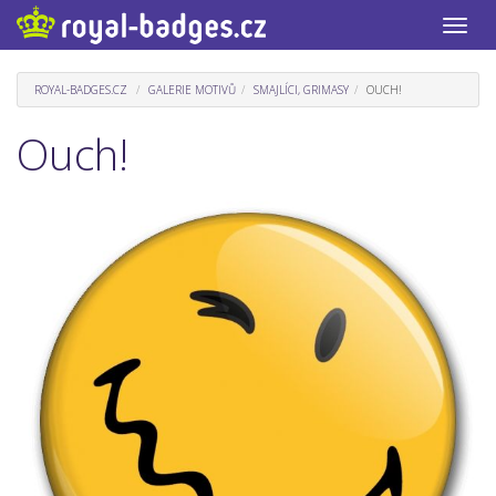
Toggle
naviga
ROYAL-BADGES.CZ
GALERIE MOTIVŮ
SMAJLÍCI, GRIMASY
OUCH!
Ouch!