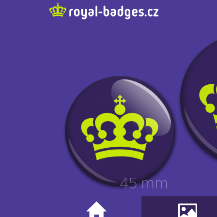
45 mm