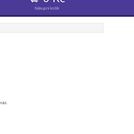
Nákupní košík
 nás
.