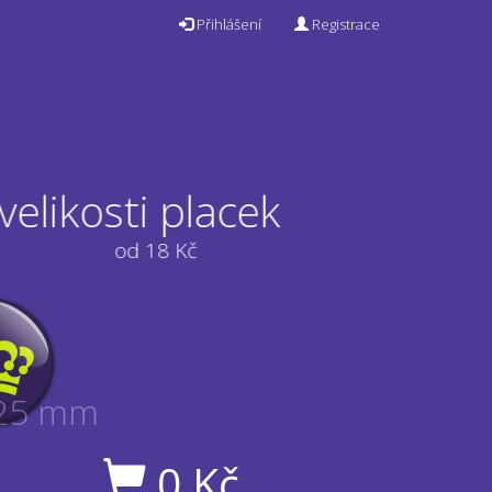
Přihlášení
Registrace
 velikosti placek
od 18 Kč
25 mm
0
Kč