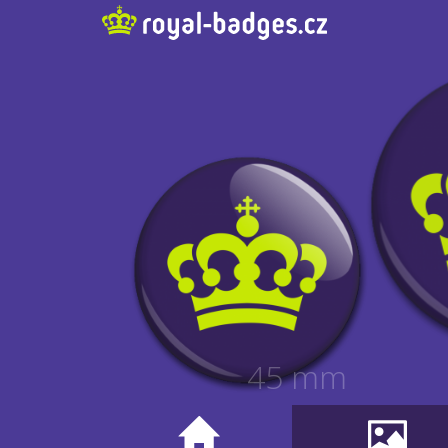
45 mm