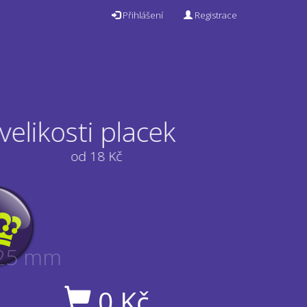
Přihlášení
Registrace
 velikosti placek
od 18 Kč
25 mm
0
Kč