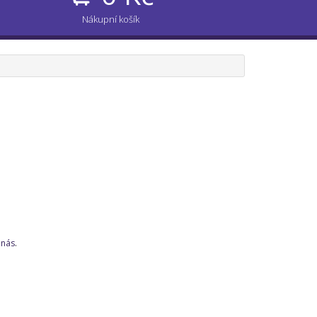
Nákupní košík
 nás
.