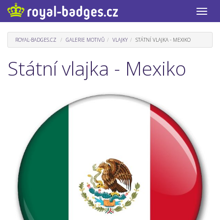
Toggle
naviga
ROYAL-BADGES.CZ
GALERIE MOTIVŮ
VLAJKY
STÁTNÍ VLAJKA - MEXIKO
Státní vlajka - Mexiko