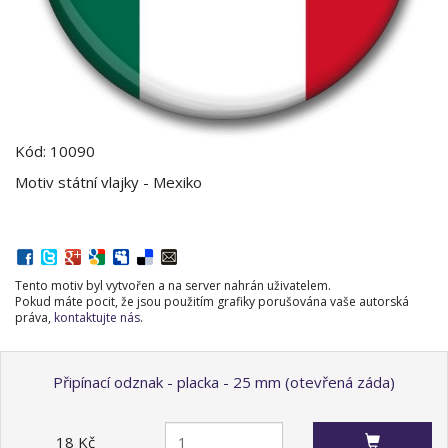
Kód: 10090
Motiv státní vlajky - Mexiko
Tento motiv byl vytvořen a na server nahrán uživatelem.
Pokud máte pocit, že jsou použitím grafiky porušována vaše autorská
práva,
kontaktujte nás
.
Připínací odznak - placka - 25 mm (otevřená záda)
18 Kč