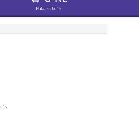
Nákupní košík
 nás
.