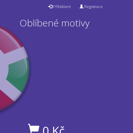
Přihlášení
Registrace
Oblíbené motivy
0
Kč