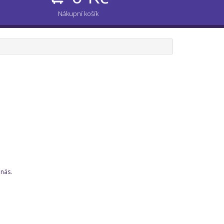
Nákupní košík
 nás
.