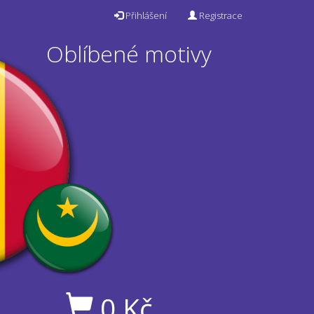
Přihlášení
Registrace
Oblíbené motivy
0
Kč