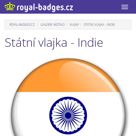
Toggle
naviga
ROYAL-BADGES.CZ
GALERIE MOTIVŮ
VLAJKY
STÁTNÍ VLAJKA - INDIE
Státní vlajka - Indie