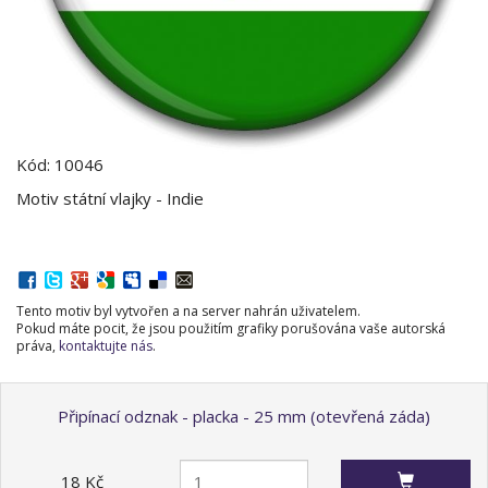
Kód: 10046
Motiv státní vlajky - Indie
Tento motiv byl vytvořen a na server nahrán uživatelem.
Pokud máte pocit, že jsou použitím grafiky porušována vaše autorská
práva,
kontaktujte nás
.
Připínací odznak - placka - 25 mm (otevřená záda)
18 Kč