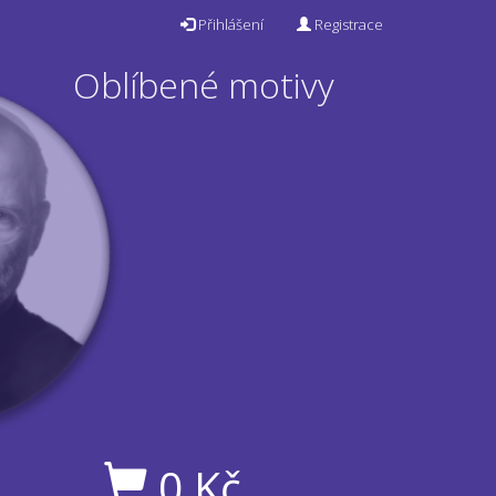
Přihlášení
Registrace
Oblíbené motivy
0
Kč