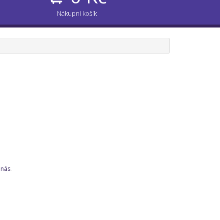
Nákupní košík
 nás
.